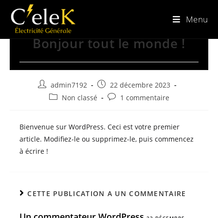
Menu
Bonjour tout le monde !
admin7192
22 décembre 2023
Non classé
1 commentaire
Bienvenue sur WordPress. Ceci est votre premier
article. Modifiez-le ou supprimez-le, puis commencez
à écrire !
CETTE PUBLICATION A UN COMMENTAIRE
Un commentateur WordPress